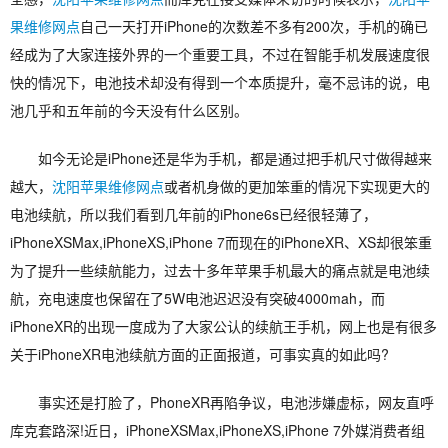
果维修网点
自己一天打开iPhone的次数差不多有200次，手机的确已
经成为了大家连接外界的一个重要工具，不过在智能手机发展速度很
快的情况下，电池技术却没有得到一个本质提升，毫不忌讳的说，电
池几乎和五年前的今天没有什么区别。
如今无论是iPhone还是华为手机，都是通过把手机尺寸做得越来
越大，
沈阳苹果维修网点
或者机身做的更加笨重的情况下实现更大的
电池续航，所以我们看到几年前的iPhone6s已经很轻薄了，
iPhoneXSMax,iPhoneXS,iPhone 7而现在的iPhoneXR、XS却很笨重
为了提升一些续航能力，过去十多年苹果手机最大的痛点就是电池续
航，充电速度也保留在了5W电池迟迟没有突破4000mah，而
iPhoneXR的出现一度成为了大家公认的续航王手机，网上也是有很多
关于iPhoneXR电池续航方面的正面报道，可事实真的如此吗?
事实还是打脸了，PhoneXR再陷争议，电池涉嫌虚标，网友直呼
库克套路深!近日，iPhoneXSMax,iPhoneXS,iPhone 7外媒消费者组