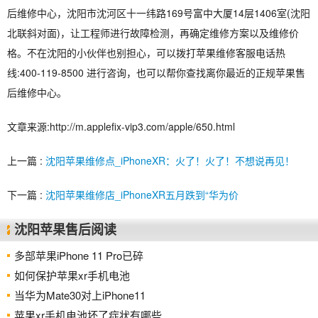
后维修中心，沈阳市沈河区十一纬路169号富中大厦14层1406室(沈阳
北联斜对面)，让工程师进行故障检测，再确定维修方案以及维修价
格。不在沈阳的小伙伴也别担心，可以拨打苹果维修客服电话热
线:400-119-8500 进行咨询，也可以帮你查找离你最近的正规苹果售
后维修中心。
文章来源:http://m.applefix-vip3.com/apple/650.html
上一篇 :
沈阳苹果维修点_iPhoneXR：火了！火了！不想说再见！
下一篇 :
沈阳苹果维修店_iPhoneXR五月跌到“华为价
沈阳苹果售后阅读
多部苹果iPhone 11 Pro已碎
如何保护苹果xr手机电池
当华为Mate30对上iPhone11
苹果xr手机电池坏了症状有哪些