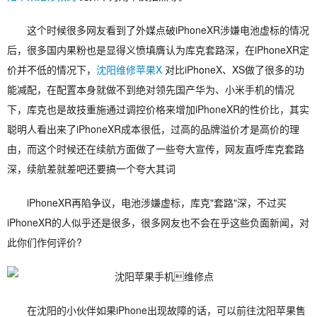
这个时候很多网友看到了外媒点破iPhoneXR涉嫌电池虚标的情况
后，很多国内果粉也是显得义愤填膺认为库克套路深，在iPhoneXR定
价并不低的情况下，
沈阳维修苹果X
对比iPhoneX、XS做了很多的功
能减配，在配置本身就做不到绝对领先国产华为、小米手机的情况
下，库克也是故技重施通过调控价格来增加iPhoneXR的性价比，其实
聪明人看出来了iPhoneXR成本很低，过高的品牌溢价才是高价的理
由，而这个时候还在续航方面做了一些夸大宣传，网友直呼库克套路
深，续航差就差吧还要搞一个夸大其词
iPhoneXR再陷争议，电池涉嫌虚标，库克"套路"深，不过买
iPhoneXR的人似乎还是很多，很多网友也不会在乎这些负面新闻，对
此你们作何评价?
在沈阳的小伙伴如果iPhone出现故障的话，可以前往沈阳苹果售