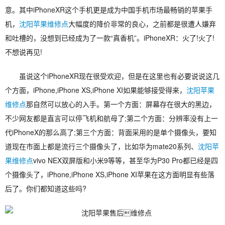
意。其中iPhoneXR这个手机更是成为中国手机市场最畅销的苹果手
机，
沈阳苹果维修点
大幅度的降价非常的良心，之前都是很遭人嫌弃
和吐槽的，没想到已经成为了一款“真香机”。iPhoneXR：火了!火了!
不想说再见!
虽说这个iPhoneXR现在很受欢迎，但是在这里也有必要说说这几
个方面，iPhone,iPhone XS,iPhone XI如果能够接受得来，
沈阳苹果
维修点
那自然可以放心的入手。第一个方面：屏幕存在很大的黑边，
不少网友都是直言可以停飞机和航母了;第二个方面：分辨率没有上一
代iPhoneX的那么高了;第三个方面：背面采用的是单个摄像头，要知
道现在市面上都是流行三个摄像头了，比如华为mate20系列、
沈阳苹
果维修点
vivo NEX双屏版和小米9等等，甚至华为P30 Pro都已经是四
个摄像头了，iPhone,iPhone XS,iPhone XI苹果在这方面明显有些落
后了。你们都知道这些吗?