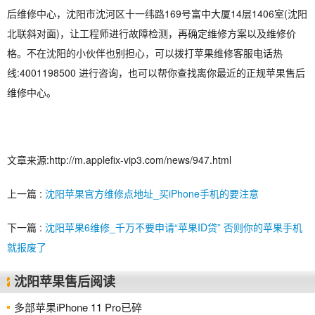
后维修中心，沈阳市沈河区十一纬路169号富中大厦14层1406室(沈阳
北联斜对面)，让工程师进行故障检测，再确定维修方案以及维修价
格。不在沈阳的小伙伴也别担心，可以拨打苹果维修客服电话热
线:4001198500 进行咨询，也可以帮你查找离你最近的正规苹果售后
维修中心。
文章来源:http://m.applefix-vip3.com/news/947.html
上一篇 :
沈阳苹果官方维修点地址_买iPhone手机的要注意
下一篇 :
沈阳苹果6维修_千万不要申请“苹果ID贷” 否则你的苹果手机
就报废了
沈阳苹果售后阅读
多部苹果iPhone 11 Pro已碎