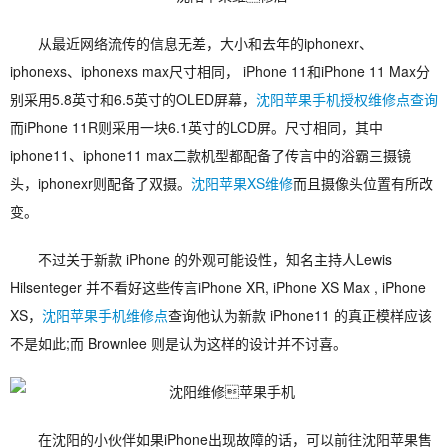
从最近网络流传的信息无差，大小和去年的iphonexr、
iphonexs、iphonexs max尺寸相同， iPhone 11和iPhone 11 Max分
别采用5.8英寸和6.5英寸的OLED屏幕，
沈阳苹果手机授权维修点查询
而iPhone 11R则采用一块6.1英寸的LCD屏。尺寸相同，其中
iphone11、iphone11 max二款机型都配备了传言中的浴霸三摄镜
头，iphonexr则配备了双摄。
沈阳苹果XS维修
而且摄像头位置有所改
变。
不过关于新款 iPhone 的外观可能设性，知名主持人Lewis
Hilsenteger 并不看好这些传言iPhone XR, iPhone XS Max , iPhone
XS，
沈阳苹果手机维修点
查询他认为新款 iPhone11 的真正模样应该
不是如此;而 Brownlee 则是认为这样的设计并不讨喜。
在沈阳的小伙伴如果iPhone出现故障的话，可以前往沈阳苹果售