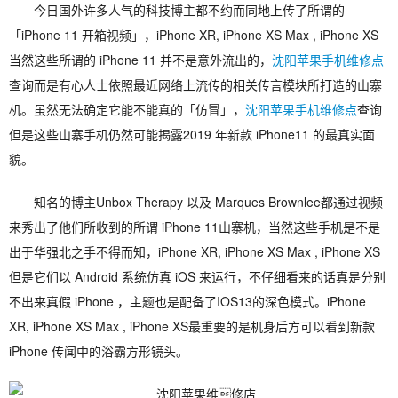
今日国外许多人气的科技博主都不约而同地上传了所谓的
「iPhone 11 开箱视频」，iPhone XR, iPhone XS Max , iPhone XS
当然这些所谓的 iPhone 11 并不是意外流出的，
沈阳苹果手机维修点
查询而是有心人士依照最近网络上流传的相关传言模块所打造的山寨
机。虽然无法确定它能不能真的「仿冒」，
沈阳苹果手机维修点
查询
但是这些山寨手机仍然可能揭露2019 年新款 iPhone11 的最真实面
貌。
知名的博主Unbox Therapy 以及 Marques Brownlee都通过视频
来秀出了他们所收到的所谓 iPhone 11山寨机，当然这些手机是不是
出于华强北之手不得而知，iPhone XR, iPhone XS Max , iPhone XS
但是它们以 Android 系统仿真 iOS 来运行，不仔细看来的话真是分别
不出来真假 iPhone ，主题也是配备了IOS13的深色模式。iPhone
XR, iPhone XS Max , iPhone XS最重要的是机身后方可以看到新款
iPhone 传闻中的浴霸方形镜头。