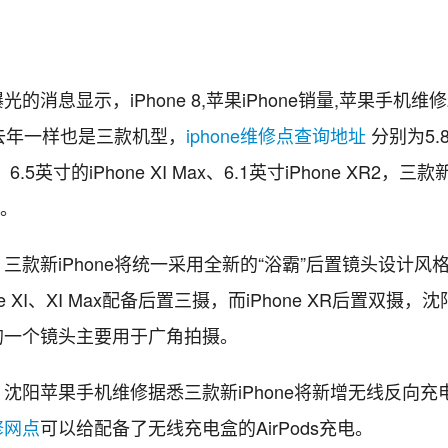
消息显示，iPhone 8,苹果iPhone销量,苹果手机维修2
e和去年一样也是三款机型，
iphone维修点查询地址
分别为5.
XI、6.5英寸的iPhone XI Max、6.1英寸iPhone XR2，
片。
新iPhone将统一采用全新的“浴霸”后置镜头设计风
ne XI、XI Max配备后置三摄，而iPhone XR后置双摄
的一个镜头主要用于广角拍摄。
阳苹果手机维修据悉三款新iPhone将新增无线反向充
修网点
可以给配备了无线充电盒的AirPods充电。