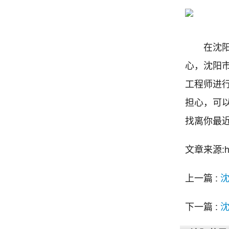
在沈阳的
心，沈阳市
工程师进
担心，可以
找离你最
文章来源:http
上一篇 :
沈
下一篇 :
沈