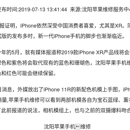
布时间:2019-07-13 13:41:44 来源:沈阳苹果维修服务
证明，iPhone依然深受中国消费者喜爱，尤其是XR。
3测试版的发布多时，新一代iPhone手机的脚步也渐渐临近。
5月，就有媒体报道称2019款iPhone XR产品线将
绿色和紫色将会取代现有的蓝色和珊瑚色，沈阳苹果手机
色和红色可能会继续保留。
息，外媒放出了iPhone 11R的新配色机模上手图，iPhon
ne销量,苹果手机维修可以看到两部机模各自为宝石蓝绿、
了此前报道的说法，相机模组上，也与之前的双摄爆料吻