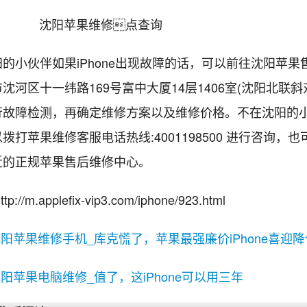
小伙伴如果iPhone出现故障的话，可以前往沈阳苹果
沈河区十一纬路169号富中大厦14层1406室(沈阳北联斜
行故障检测，再确定维修方案以及维修价格。不在沈阳的
拨打苹果维修客服电话热线:4001198500 进行咨询，
近的正规苹果售后维修中心。
://m.applefix-vip3.com/iphone/923.html
阳苹果维修手机_库克慌了，苹果最强廉价iPhone喜迎降
阳苹果电脑维修_值了，这iPhone可以用三年