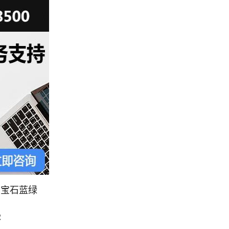
色：宝石蓝绿
绿