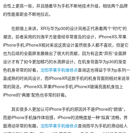
合性上更高一些，并且随着华为手机不断地技术升级，相信两个品牌
的性能差距会不断地拉近。
在颜值上来讲，XR与华为p30的设计风格正代表着两个“时代”的
潮流，前者采用的刘海平方是曾经非常普及的设计，iPhoneXS,苹果
iPhone手机,iPhoneX相对来说这类设计虽然很多人都不喜欢，但是它
也为后续的全面屏发展做出了很大的贡献，因为有这类“异形”全面屏
设计才有了如今更加精巧的水滴屏设计，在机身背面华为p30的渐变
色机身非常的好看，
沈阳苹果手机维修点
查询这也得益于华为p系列一
直成熟的时尚风设计，而iPhoneXR这款手机的机身背面则相对来说非
常的简洁，iPhoneXS,苹果iPhone手机,iPhoneX玻璃亮面机身加上
iPhone的“典雅”配色也非常的好看。
其实很多人更加认可iPhone手机的原因并不是iPhone的“颜值”，
而是iPhone手机操作体验感，iPhone的流畅度是一种“拟真”流畅，界
面滑动非常的有趣，
沈阳苹果手机维修点
查询而华为手机的滑动给人