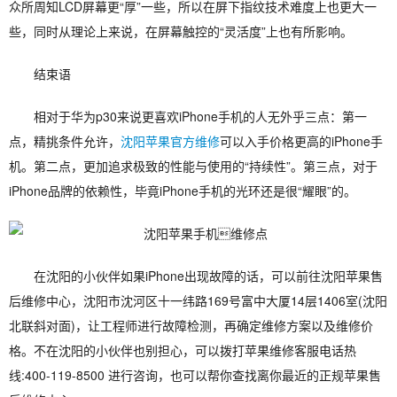
众所周知LCD屏幕更“厚”一些，所以在屏下指纹技术难度上也更大一
些，同时从理论上来说，在屏幕触控的“灵活度”上也有所影响。
结束语
相对于华为p30来说更喜欢iPhone手机的人无外乎三点：第一
点，精挑条件允许，
沈阳苹果官方维修
可以入手价格更高的iPhone手
机。第二点，更加追求极致的性能与使用的“持续性”。第三点，对于
iPhone品牌的依赖性，毕竟iPhone手机的光环还是很“耀眼”的。
在沈阳的小伙伴如果iPhone出现故障的话，可以前往沈阳苹果售
后维修中心，沈阳市沈河区十一纬路169号富中大厦14层1406室(沈阳
北联斜对面)，让工程师进行故障检测，再确定维修方案以及维修价
格。不在沈阳的小伙伴也别担心，可以拨打苹果维修客服电话热
线:400-119-8500 进行咨询，也可以帮你查找离你最近的正规苹果售