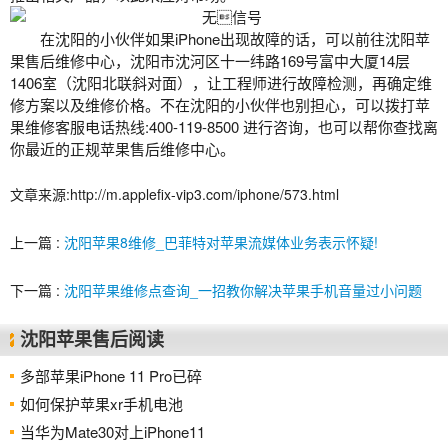
在沈阳的小伙伴如果iPhone出现故障的话，可以前往沈阳苹
果售后维修中心，沈阳市沈河区十一纬路169号富中大厦14层
1406室（沈阳北联斜对面），让工程师进行故障检测，再确定维
修方案以及维修价格。不在沈阳的小伙伴也别担心，可以拨打苹
果维修客服电话热线:400-119-8500 进行咨询，也可以帮你查找离
你最近的正规苹果售后维修中心。
文章来源:http://m.applefix-vip3.com/iphone/573.html
上一篇 :
沈阳苹果8维修_巴菲特对苹果流媒体业务表示怀疑!
下一篇 :
沈阳苹果维修点查询_一招教你解决苹果手机音量过小问题
沈阳苹果售后阅读
多部苹果iPhone 11 Pro已碎
如何保护苹果xr手机电池
当华为Mate30对上iPhone11