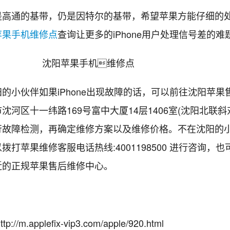
通的基带，仍是因特尔的基带，希望苹果方能仔细的
苹果手机维修点
查询让更多的iPhone用户处理信号差的难
小伙伴如果iPhone出现故障的话，可以前往沈阳苹果
沈河区十一纬路169号富中大厦14层1406室(沈阳北联斜
行故障检测，再确定维修方案以及维修价格。不在沈阳的
拨打苹果维修客服电话热线:4001198500 进行咨询，
近的正规苹果售后维修中心。
://m.applefix-vip3.com/apple/920.html