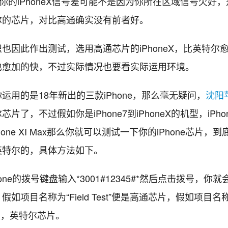
你的iPhoneX信号差可能不是因为你所在区域信号欠好
尔的芯片，对比高通确实没有前者好。
因此作出测试，选用高通芯片的iPhoneX，比英特尔
也愈加的快，不过实际情况也要看实际运用环境。
的是18年新出的三款iPhone，那么毫无疑问，
沈阳
片了，不过假如你是iPhone7到iPhoneX的机型，iPhone
,iPhone XI Max那么你就可以测试一下你的iPhone芯片，
英特尔的，具体方法如下。
ne的拨号键盘输入*3001#12345#*然后点击拨号，你
如项目名称为“Field Test”便是高通芯片，假如项目名称为
则是，英特尔芯片。