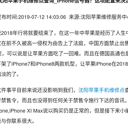
沈阳苹果手机维修点查询_iPhone信号弱？这项配置来决
布时间:2019-07-12 14:03:06 来源:沈阳苹果维修服务
018年行将就要结束了，在这一年中苹果是经历了人生
就在前不久被高一侵权为由告上了法庭，中国方面禁止出
e机型，可以说是让苹果方面吃了一回难。而且在德国高通也
了iPhone7和iPhone8两款机型，让苹果iPhone在20
暗淡的了。
事平目前来说还没影响到我们，
沈阳苹果手机维修点
禁售令，而且也没得到任何关于禁售令施行下达的音讯，iP
Phone,iPhone XI Max说以购买仍是正常的，但是接下来
能与你联系很大。