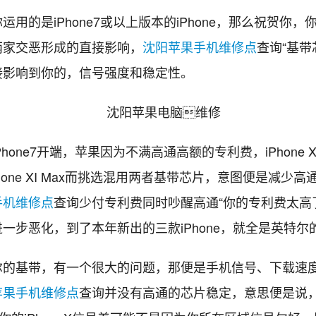
的是iPhone7或以上版本的iPhone，那么祝贺你，你
两家交恶形成的直接影响，
沈阳苹果手机维修点
查询“基带
接影响到你的，信号强度和稳定性。
one7开端，苹果因为不满高通高额的专利费，iPhone X
,iPhone XI Max而挑选混用两者基带芯片，意图便是减少
手机维修点
查询少付专利费同时吵醒高通“你的专利费太高了
一步恶化，到了本年新出的三款iPhone，就全是英特尔
基带，有一个很大的问题，那便是手机信号、下载速度和
苹果手机维修点
查询并没有高通的芯片稳定，意思便是说