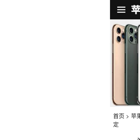
首页
>
苹
定