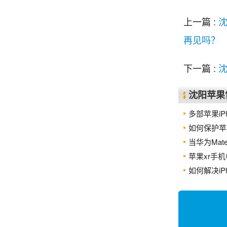
上一篇 :
沈
再见吗？
下一篇 :
沈
沈阳苹果
多部苹果iPh
如何保护苹
当华为Mate
苹果xr手
如何解决iPh