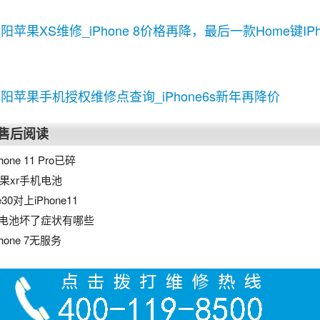
阳苹果XS维修_iPhone 8价格再降，最后一款Home键IP
阳苹果手机授权维修点查询_iPhone6s新年再降价
售后阅读
one 11 Pro已碎
果xr手机电池
30对上iPhone11
机电池坏了症状有哪些
one 7无服务