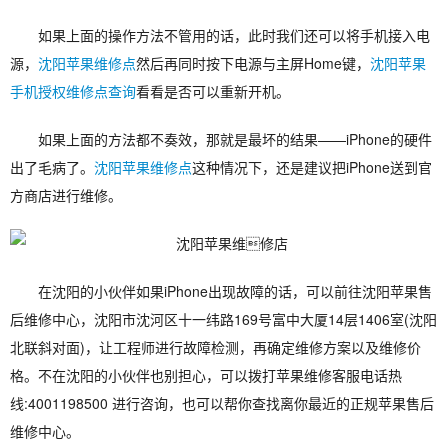
如果上面的操作方法不管用的话，此时我们还可以将手机接入电
源，
沈阳苹果维修点
然后再同时按下电源与主屏Home键，
沈阳苹果
手机授权维修点查询
看看是否可以重新开机。
如果上面的方法都不奏效，那就是最坏的结果——iPhone的硬件
出了毛病了。
沈阳苹果维修点
这种情况下，还是建议把iPhone送到官
方商店进行维修。
在沈阳的小伙伴如果iPhone出现故障的话，可以前往沈阳苹果售
后维修中心，沈阳市沈河区十一纬路169号富中大厦14层1406室(沈阳
北联斜对面)，让工程师进行故障检测，再确定维修方案以及维修价
格。不在沈阳的小伙伴也别担心，可以拨打苹果维修客服电话热
线:4001198500 进行咨询，也可以帮你查找离你最近的正规苹果售后
维修中心。