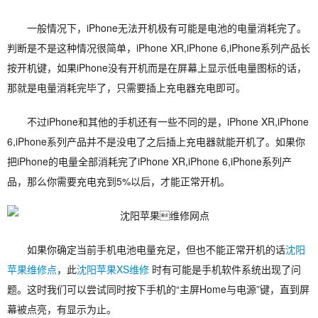
一般情况下，iPhone无法开机极有可能是电池的电量消耗完了。
判断是不是这种情况很简单，iPhone XR,iPhone 6,iPhone系列产品长
按开机键，如果iPhone没有开机而是在屏幕上显示低电量图标的话，
那就是电量消耗完毕了，只需要插上充电器充电即可。
不过iPhone和其他的手机还有一些不同的是，iPhone XR,iPhone
6,iPhone系列产品并不是没电了之后插上充电器就能开机了。如果你
把iPhone的电量全部消耗完了iPhone XR,iPhone 6,iPhone系列产
品，那么你需要充电充到5%以后，才能正常开机。
如果你确定当前手机电池电量充足，但也不能正常开机的话
沈阳
苹果维修点
，此
沈阳苹果XS维修
时有可能是手机软件系统出现了问
题。这时我们可以尝试同时按下手机的“主屏Home与电源”键，直到屏
幕被点亮，有显示为止。