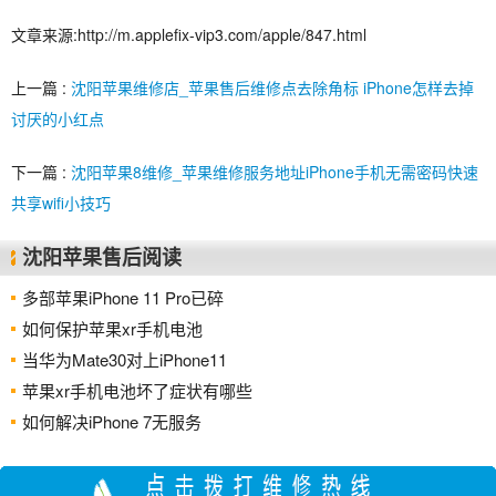
文章来源:http://m.applefix-vip3.com/apple/847.html
上一篇 :
沈阳苹果维修店_苹果售后维修点去除角标 iPhone怎样去掉
讨厌的小红点
下一篇 :
沈阳苹果8维修_苹果维修服务地址iPhone手机无需密码快速
共享wifi小技巧
沈阳苹果售后阅读
多部苹果iPhone 11 Pro已碎
如何保护苹果xr手机电池
当华为Mate30对上iPhone11
苹果xr手机电池坏了症状有哪些
如何解决iPhone 7无服务